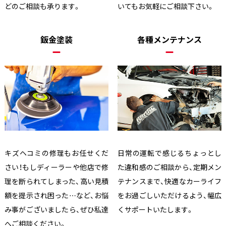
どのご相談も承ります。
いてもお気軽にご相談下さい。
鈑金塗装
各種メンテナンス
キズヘコミの修理もお任せくだ
日常の運転で感じるちょっとし
さい！もしディーラーや他店で修
た違和感のご相談から、定期メン
理を断られてしまった、高い見積
テナンスまで、快適なカーライフ
額を提示され困った…など、お悩
をお過ごしいただけるよう、幅広
み事がございましたら、ぜひ私達
くサポートいたします。
へご相談ください。