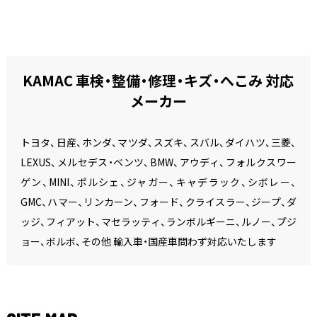
KAMAC 車検・整備・修理・キズ・へこみ 対応
メーカー
トヨタ、日産、ホンダ、マツダ、スズキ、スバル、ダイハツ、三菱、
LEXUS、メルセデス・ベンツ、BMW、アウディ、フォルクスワー
ゲン、MINI、ポルシェ、ジャガー、キャデラック、シボレー、
GMC、ハマー、リンカーン、フォード、クライスラー、ジープ、ダ
ッジ、フィアット、マセラッティ、ランボルギーニ、ルノー、プジ
ョー、ボルボ、その他 輸入車・国産車問わず対応いたします