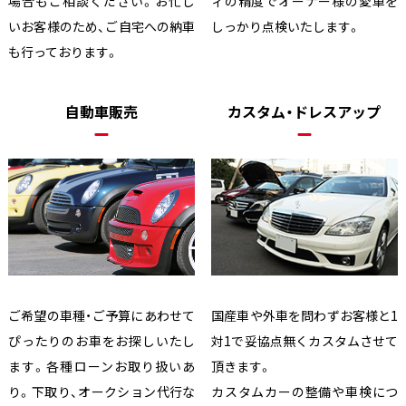
場合もご相談ください。お忙し
ィの精度でオーナー様の愛車を
いお客様のため、ご自宅への納車
しっかり点検いたします。
も行っております。
自動車販売
カスタム・ドレスアップ
ご希望の車種・ご予算にあわせて
国産車や外車を問わずお客様と1
ぴったりのお車をお探しいたし
対1で妥協点無くカスタムさせて
ます。各種ローンお取り扱いあ
頂きます。
り。下取り、オークション代行な
カスタムカーの整備や車検につ