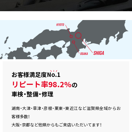
お客様満足度
No.1
リピート率98.2%
の
車検・整備・修理
湖南・大津・草津・彦根・栗東・東近江など滋賀県全域からお
客様多数！
大阪・京都など他県からもご来店いただいてます！