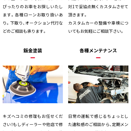
ぴったりのお車をお探しいたし
対1で妥協点無くカスタムさせて
ます。各種ローンお取り扱いあ
頂きます。
り。下取り、オークション代行な
カスタムカーの整備や車検につ
どのご相談も承ります。
いてもお気軽にご相談下さい。
鈑金塗装
各種メンテナンス
キズヘコミの修理もお任せくだ
日常の運転で感じるちょっとし
さい！もしディーラーや他店で修
た違和感のご相談から、定期メン