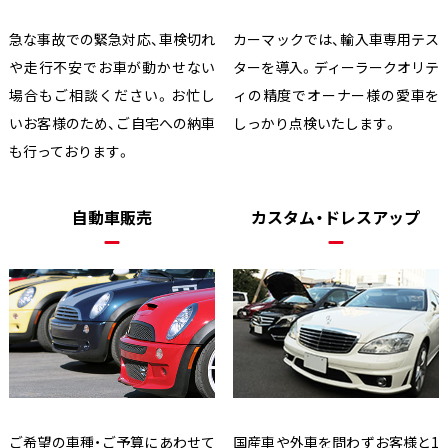
急な事故での緊急対応、車検切れ
カーマックでは、輸入車専用テス
や走行不安でお車が動かせない
ターを導入。ディーラークオリテ
場合もご相談ください。お忙し
ィの精度でオーナー様の愛車を
いお客様のため、ご自宅への納車
しっかり点検いたします。
も行っております。
自動車販売
カスタム・ドレスアップ
ご希望の車種・ご予算にあわせて
国産車や外車を問わずお客様と1