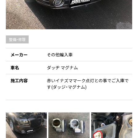
整備・修理
メーカー
その他輸入車
車名
ダッヂ マグナム
施工内容
赤いイナズママーク点灯との事でご入庫で
す(ダッジ・マグナム)