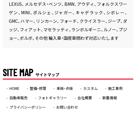
LEXUS、メルセデス・ベンツ、BMW、アウディ、フォルクスワー
ゲン、MINI、ポルシェ、ジャガー、キャデラック、シボレー、
GMC、ハマー、リンカーン、フォード、クライスラー、ジープ、ダ
ッジ、フィアット、マセラッティ、ランボルギーニ、ルノー、プジ
ョー、ボルボ、その他 輸入車・国産車問わず対応いたします
SITE MAP
サイトマップ
HOME
整備・修理
車検・点検
カスタム
施工事例
自動車販売
フォトギャラリー
会社概要
新着情報
プライバシーポリシー
お問い合わせ