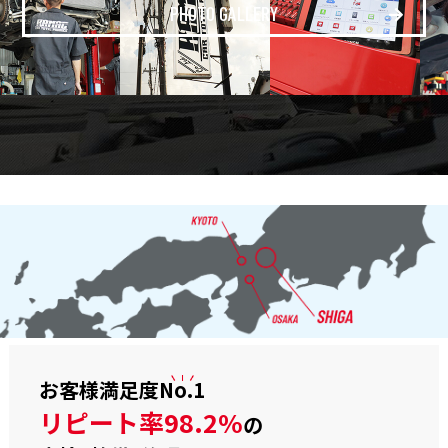
PHOTO GALLERY
お客様満足度
No.1
リピート率98.2%
の