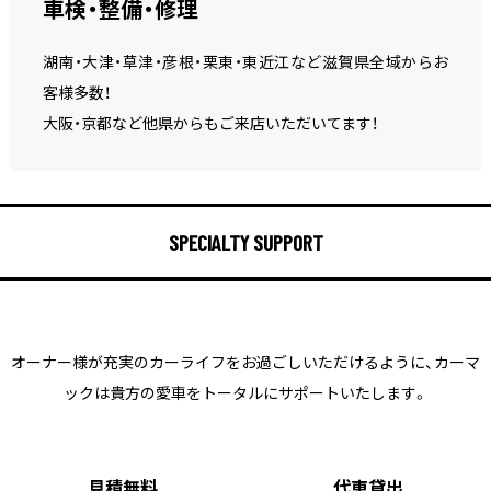
車検・整備・修理
湖南・大津・草津・彦根・栗東・東近江など滋賀県全域からお
客様多数！
大阪・京都など他県からもご来店いただいてます！
SPECIALTY SUPPORT
オーナー様が充実のカーライフをお過ごしいただけるように、
カーマ
ックは貴方の愛車をトータルにサポートいたします。
見積無料
代車貸出