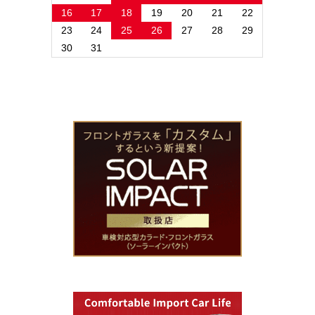
16
17
18
19
20
21
22
23
24
25
26
27
28
29
30
31