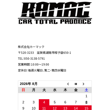
株式会社カーマック
〒520-3233 滋賀県湖南市柑子袋650-1
TEL：
050-3138-5791
営業時間：10:00～19:00
定休日：毎週火曜日、第二・第四水曜日
2026年 8月
日
月
火
水
木
金
土
1
2
3
4
5
6
7
8
9
10
11
12
13
14
15