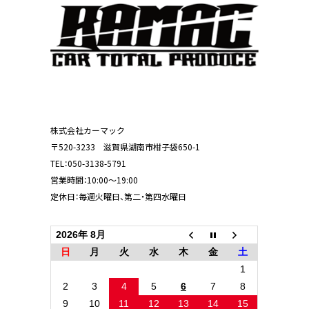
株式会社カーマック
〒520-3233 滋賀県湖南市柑子袋650-1
TEL：
050-3138-5791
営業時間：10:00～19:00
定休日：毎週火曜日、第二・第四水曜日
2026年 8月
日
月
火
水
木
金
土
1
2
3
4
5
6
7
8
9
10
11
12
13
14
15