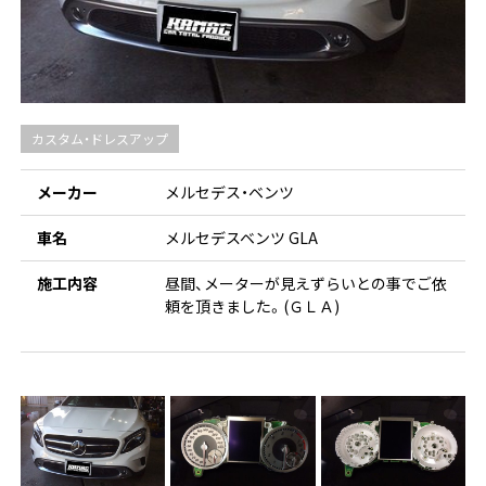
カスタム・ドレスアップ
メーカー
メルセデス・ベンツ
車名
メルセデスベンツ GLA
施工内容
昼間、メーターが見えずらいとの事でご依
頼を頂きました。(ＧＬＡ)