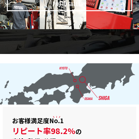
PHOTO GALLERY
お客様満足度
No.1
リピート率98.2%
の