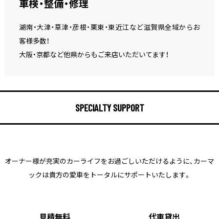
車検・整備・修理
湖南・大津・草津・彦根・栗東・東近江など滋賀県全域からお
客様多数！
大阪・京都など他県からもご来店いただいてます！
SPECIALTY SUPPORT
オーナー様が充実のカーライフをお過ごしいただけるように、
カーマ
ックは貴方の愛車をトータルにサポートいたします。
見積無料
代車貸出