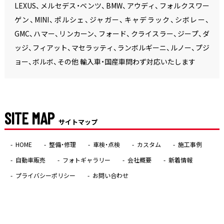
LEXUS、メルセデス・ベンツ、BMW、アウディ、フォルクスワー
ゲン、MINI、ポルシェ、ジャガー、キャデラック、シボレー、
GMC、ハマー、リンカーン、フォード、クライスラー、ジープ、ダ
ッジ、フィアット、マセラッティ、ランボルギーニ、ルノー、プジ
ョー、ボルボ、その他 輸入車・国産車問わず対応いたします
SITE MAP
サイトマップ
HOME
整備・修理
車検・点検
カスタム
施工事例
自動車販売
フォトギャラリー
会社概要
新着情報
プライバシーポリシー
お問い合わせ