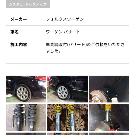
カスタム・ドレスアップ
メーカー
フォルクスワーゲン
車名
ワーゲン パサート
施工内容
車高調取付(パサート)のご依頼をいただき
ました。