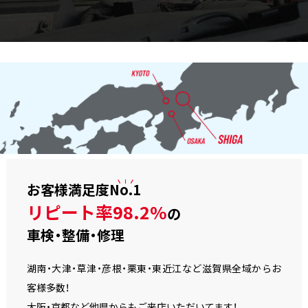
お客様満足度
No.1
リピート率98.2%
の
車検・整備・修理
湖南・大津・草津・彦根・栗東・東近江など滋賀県全域からお
客様多数！
大阪・京都など他県からもご来店いただいてます！