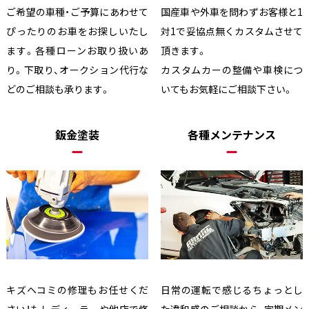
ご希望の車種・ご予算にあわせて
国産車や外車を問わずお客様と1
ぴったりのお車をお探しいたし
対1で妥協点無くカスタムさせて
ます。各種ローンお取り扱いあ
頂きます。
り。下取り、オークション代行な
カスタムカーの整備や車検につ
どのご相談も承ります。
いてもお気軽にご相談下さい。
鈑金塗装
各種メンテナンス
キズヘコミの修理もお任せくだ
日常の運転で感じるちょっとし