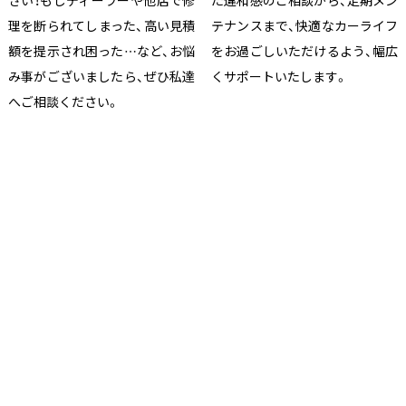
さい！もしディーラーや他店で修
た違和感のご相談から、定期メン
理を断られてしまった、高い見積
テナンスまで、快適なカーライフ
額を提示され困った…など、お悩
をお過ごしいただけるよう、幅広
み事がございましたら、ぜひ私達
くサポートいたします。
へご相談ください。