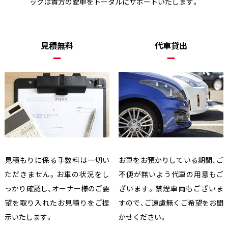
ックは貴方の愛車をトータルにサポートいたします。
見積無料
代車貸出
見積もりに係る手数料は一切い
お車をお預かりしている期間、ご
ただきません。お車の状況をし
不便が無いよう代車の用意もご
っかり確認し、オーナー様のご要
ざいます。禁煙車両もございま
望を取り入れたお見積りをご提
すので、ご遠慮無くご希望をお聞
示いたします。
かせください。