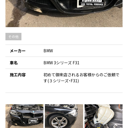
その他
メーカー
BMW
車名
BMW 3シリーズ F31
施工内容
初めて御来店されるお客様からのご依頼で
す(３シリーズ・F31)