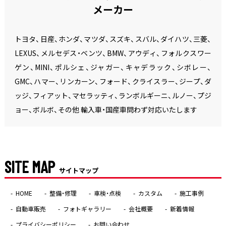
メーカー
トヨタ、日産、ホンダ、マツダ、スズキ、スバル、ダイハツ、三菱、
LEXUS、メルセデス・ベンツ、BMW、アウディ、フォルクスワー
ゲン、MINI、ポルシェ、ジャガー、キャデラック、シボレー、
GMC、ハマー、リンカーン、フォード、クライスラー、ジープ、ダ
ッジ、フィアット、マセラッティ、ランボルギーニ、ルノー、プジ
ョー、ボルボ、その他 輸入車・国産車問わず対応いたします
SITE MAP
サイトマップ
HOME
整備・修理
車検・点検
カスタム
施工事例
自動車販売
フォトギャラリー
会社概要
新着情報
プライバシーポリシー
お問い合わせ