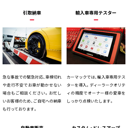
引取納車
輸入車専用テスター
急な事故での緊急対応、車検切れ
カーマックでは、輸入車専用テス
や走行不安でお車が動かせない
ターを導入。ディーラークオリテ
場合もご相談ください。お忙し
ィの精度でオーナー様の愛車を
いお客様のため、ご自宅への納車
しっかり点検いたします。
も行っております。
自動車販売
カスタム・ドレスアップ