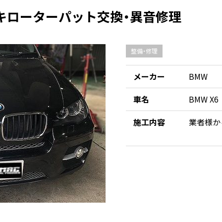
レーキローターパット交換・異音修理
整備・修理
メーカー
BMW
車名
BMW X6
施工内容
業者様か