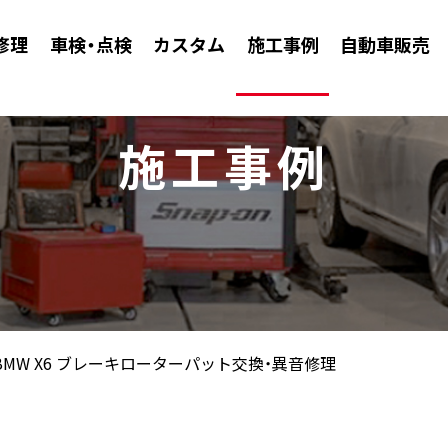
修理
車検・点検
カスタム
施工事例
自動車販売
施工事例
BMW X6 ブレーキローターパット交換・異音修理