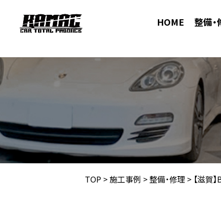
HOME
整備・
TOP
>
施工事例
>
整備・修理
>
【滋賀】