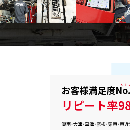
お客様満足度
No
リピート率98
湖南・大津・草津・彦根・栗東・東