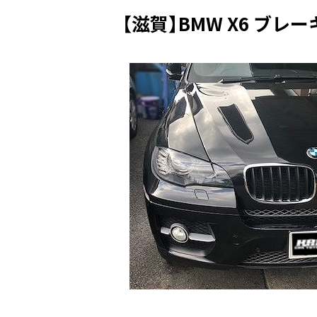
【滋賀】BMW X6 ブ