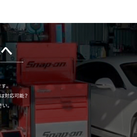
Cへ
です。
ムは対応可能？
さい。