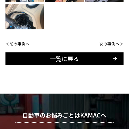
前の事例へ
次の事例へ
一覧に戻る
自動車のお悩みごとはKAMACへ