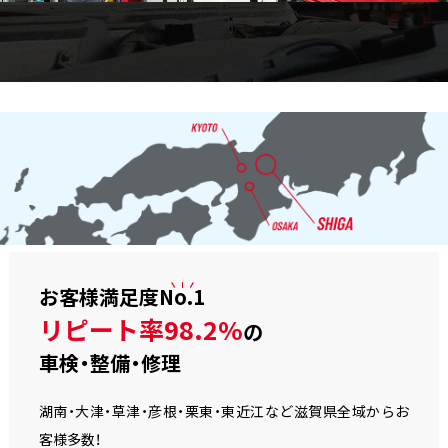
お客様満足度
No.1
リピート率98.2%
の
車検・整備・修理
湖南・大津・草津・彦根・栗東・東近江など滋賀県全域からお
客様多数！