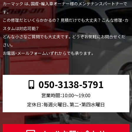
カーマック は、国産・輸入車オーナー様のメンテナンスパートナーで
す。
この修理だといくらかかるの？ 見積だけでも大丈夫？ こんな修理・カ
スタムは対応可能？
どんな小さなご質問でも大丈夫です。どうぞお気軽にお問合せくだ
さい。
お電話・メールフォームいずれからでも承ります。
050-3138-5791
営業時間：10:00〜19:00
定休日：毎週火曜日、第二・第四水曜日