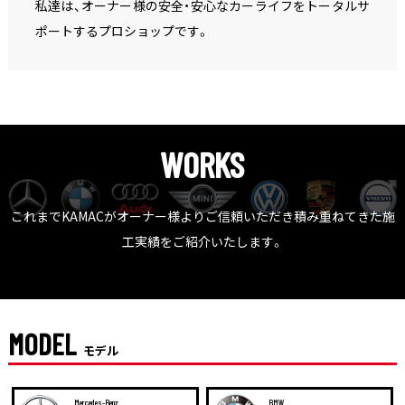
私達は、オーナー様の安全・安心なカーライフをトータルサ
ポートするプロショップです。
WORKS
これまでKAMACがオーナー様よりご信頼いただき積み重ねてきた施
工実績をご紹介いたします。
MODEL
モデル
Mercedes-Benz
BMW