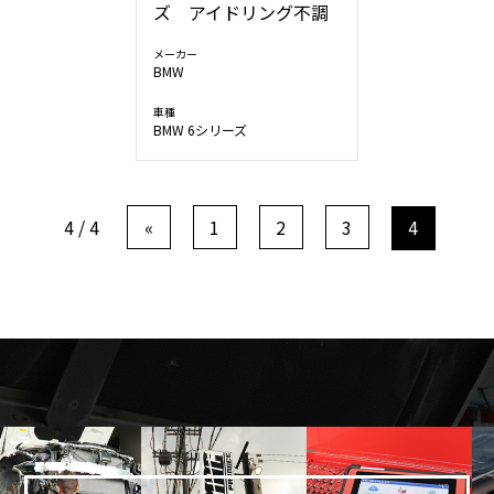
ズ アイドリング不調
メーカー
BMW
車種
BMW 6シリーズ
4 / 4
«
1
2
3
4