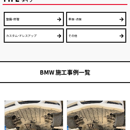
タイプ
整備・修理
車検・点検
カスタム・ドレスアップ
その他
BMW 施工事例一覧