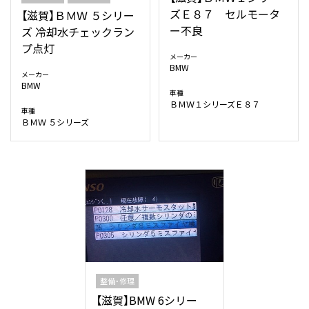
ズＥ８７ セルモータ
【滋賀】ＢＭＷ ５シリー
ー不良
ズ 冷却水チェックラン
プ点灯
メーカー
BMW
メーカー
BMW
車種
ＢＭＷ１シリーズＥ８７
車種
ＢＭＷ ５シリーズ
整備・修理
【滋賀】BMW 6シリー