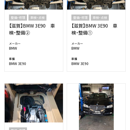
整備・修理
車検・点検
整備・修理
車検・点検
【滋賀】BMW 3E90 車
【滋賀】BMW 3E90 車
検・整備②
検・整備①
メーカー
メーカー
BMW
BMW
車種
車種
BMW 3E90
BMW 3E90