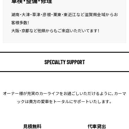
車検・整備・修理
湖南・大津・草津・彦根・栗東・東近江など滋賀県全域からお
客様多数！
大阪・京都など他県からもご来店いただいてます！
SPECIALTY SUPPORT
オーナー様が充実のカーライフをお過ごしいただけるように、
カーマ
ックは貴方の愛車をトータルにサポートいたします。
見積無料
代車貸出