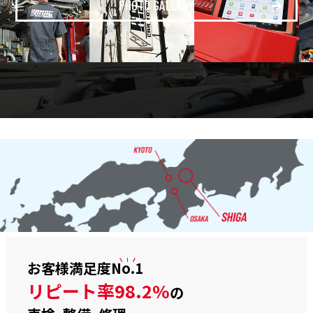
PHOTO GALLERY
お客様満足度
No.1
リピート率98.2%
の