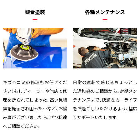
鈑金塗装
各種メンテナンス
キズヘコミの修理もお任せくだ
日常の運転で感じるちょっとし
さい！もしディーラーや他店で修
た違和感のご相談から、定期メン
理を断られてしまった、高い見積
テナンスまで、快適なカーライフ
額を提示され困った…など、お悩
をお過ごしいただけるよう、幅広
み事がございましたら、ぜひ私達
くサポートいたします。
へご相談ください。