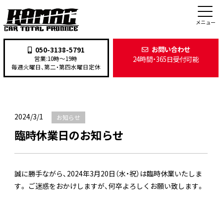
新着情報
メニュー
お問い合わせ
050-3138-5791
24時間・365日受付可能
営業:10時〜19時
TOP
>
新着情報
>
お知らせ
>
臨時休業日のお知らせ
毎週火曜日、第二・第四水曜日定休
2024/3/1
お知らせ
臨時休業日のお知らせ
誠に勝手ながら、2024年3月20日（水・祝）は臨時休業いたしま
す。 ご迷惑をおかけしますが、何卒よろしくお願い致します。