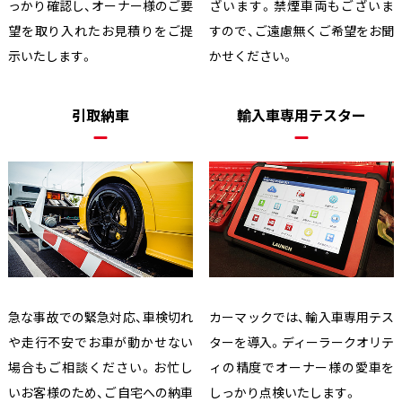
っかり確認し、オーナー様のご要
ざいます。禁煙車両もございま
望を取り入れたお見積りをご提
すので、ご遠慮無くご希望をお聞
示いたします。
かせください。
引取納車
輸入車専用テスター
急な事故での緊急対応、車検切れ
カーマックでは、輸入車専用テス
や走行不安でお車が動かせない
ターを導入。ディーラークオリテ
場合もご相談ください。お忙し
ィの精度でオーナー様の愛車を
いお客様のため、ご自宅への納車
しっかり点検いたします。