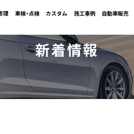
修理
車検・点検
カスタム
施工事例
自動車販売
新着情報