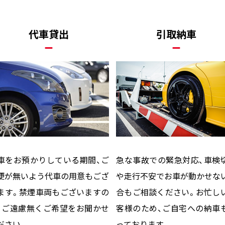
代車貸出
引取納車
車をお預かりしている期間、ご
急な事故での緊急対応、車検
便が無いよう代車の用意もござ
や走行不安でお車が動かせな
ます。禁煙車両もございますの
合もご相談ください。お忙し
、ご遠慮無くご希望をお聞かせ
客様のため、ご自宅への納車
ださい。
っております。