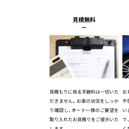
見積無料
見積もりに係る手数料は一切いた
お
だきません。お車の状況をしっか
不
り確認し、オーナー様のご要望を
い
取り入れたお見積りをご提示いた
で
します。
く