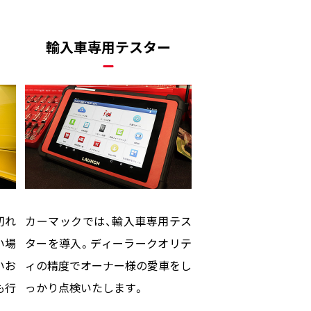
輸入車専用テスター
切れ
カーマックでは、輸入車専用テス
い場
ターを導入。ディーラークオリテ
いお
ィの精度でオーナー様の愛車をし
も行
っかり点検いたします。