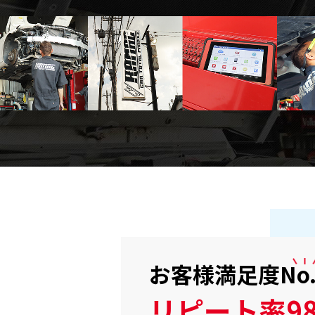
お客様満足度
No
リピート率98