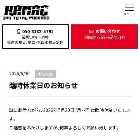
新着情報
メニュー
お問い合わせ
050-3138-5791
24時間・365日受付可能
営業:10時〜19時
TOP
>
新着情報
>
お知らせ
>
臨時休業日のお知らせ
毎週火曜日、第二・第四水曜日定休
2026/6/30
お知らせ
臨時休業日のお知らせ
誠に勝手ながら、2026年7月20日（月・祝）は臨時休業いたしま
す。
ご迷惑をおかけしますが、何卒よろしくお願い致します。