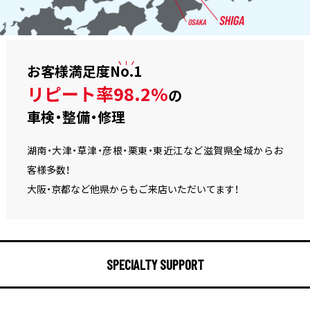
お客様満足度
No.1
リピート率98.2%
の
車検・整備・修理
湖南・大津・草津・彦根・栗東・東近江など滋賀県全域からお
客様多数！
大阪・京都など他県からもご来店いただいてます！
SPECIALTY SUPPORT