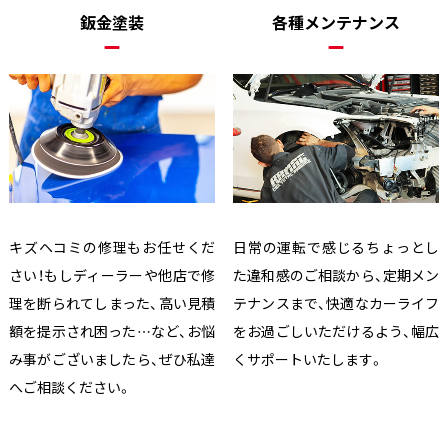
鈑金塗装
各種メンテナンス
キズヘコミの修理もお任せくだ
日常の運転で感じるちょっとし
さい！もしディーラーや他店で修
た違和感のご相談から、定期メン
理を断られてしまった、高い見積
テナンスまで、快適なカーライフ
額を提示され困った…など、お悩
をお過ごしいただけるよう、幅広
み事がございましたら、ぜひ私達
くサポートいたします。
へご相談ください。