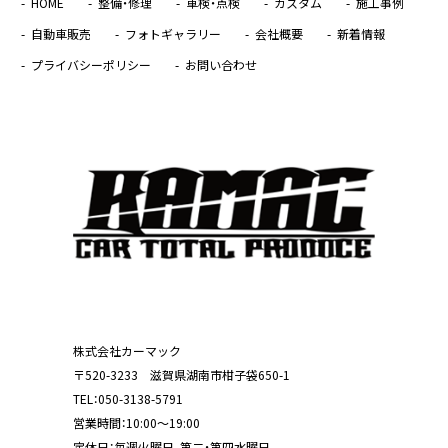
HOME
整備・修理
車検・点検
カスタム
施工事例
自動車販売
フォトギャラリー
会社概要
新着情報
プライバシーポリシー
お問い合わせ
株式会社カーマック
〒520-3233 滋賀県湖南市柑子袋650-1
TEL：
050-3138-5791
営業時間：10:00～19:00
定休日：毎週火曜日、第二・第四水曜日