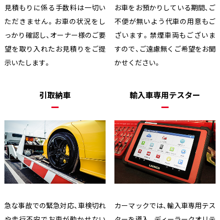
見積もりに係る手数料は一切い
お車をお預かりしている期間、ご
ただきません。お車の状況をし
不便が無いよう代車の用意もご
っかり確認し、オーナー様のご要
ざいます。禁煙車両もございま
望を取り入れたお見積りをご提
すので、ご遠慮無くご希望をお聞
示いたします。
かせください。
引取納車
輸入車専用テスター
急な事故での緊急対応、車検切れ
カーマックでは、輸入車専用テス
や走行不安でお車が動かせない
ターを導入。ディーラークオリテ