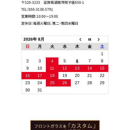
〒520-3233 滋賀県湖南市柑子袋650-1
TEL：
050-3138-5791
営業時間：10:00～19:00
定休日：毎週火曜日、第二・第四水曜日
2026年 8月
日
月
火
水
木
金
土
1
2
3
4
5
6
7
8
9
10
11
12
13
14
15
16
17
18
19
20
21
22
23
24
25
26
27
28
29
30
31