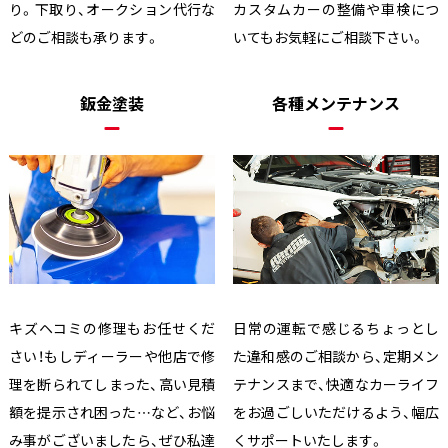
り。下取り、オークション代行な
カスタムカーの整備や車検につ
どのご相談も承ります。
いてもお気軽にご相談下さい。
鈑金塗装
各種メンテナンス
キズヘコミの修理もお任せくだ
日常の運転で感じるちょっとし
さい！もしディーラーや他店で修
た違和感のご相談から、定期メン
理を断られてしまった、高い見積
テナンスまで、快適なカーライフ
額を提示され困った…など、お悩
をお過ごしいただけるよう、幅広
み事がございましたら、ぜひ私達
くサポートいたします。