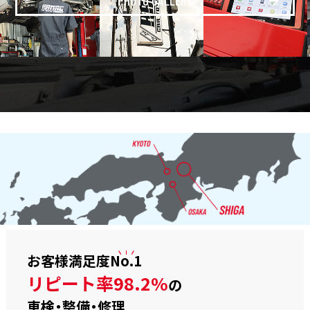
お客様満足度
No.1
リピート率98.2%
の
車検・整備・修理